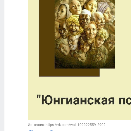
Источник: https://vk.com/wall-109922559_2902