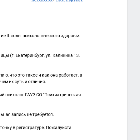
ятие Школы психологического здоровья
ицы (г. Екатеринбург, ул. Калинина 13.
ю, что это такое и как она работает, а
ём их суть и отличия.
кий психолог ГАУЗ СО "Психиатрическая
ая запись не требуется.
рточку в регистратуре. Пожалуйста