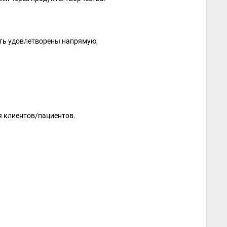
ыть удовлетворены напрямую;
ля клиентов/пациентов.