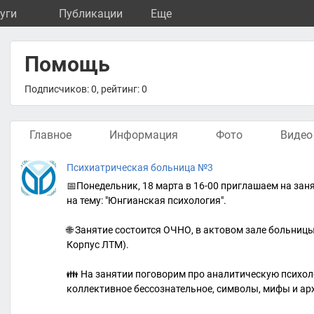
уги
Публикации
Eще
Помощь
Подписчиков: 0, рейтинг: 0
Главное
Информация
Фото
Видео
Психиатрическая больница №3
📅Понедельник, 18 марта в 16-00 приглашаем на за
на тему: "Юнгианская психология".
🌐 Занятие состоится ОЧНО, в актовом зале больницы 
Корпус ЛТМ).
👪 На занятии поговорим про аналитическую психол
коллективное бессознательное, символы, мифы и ар