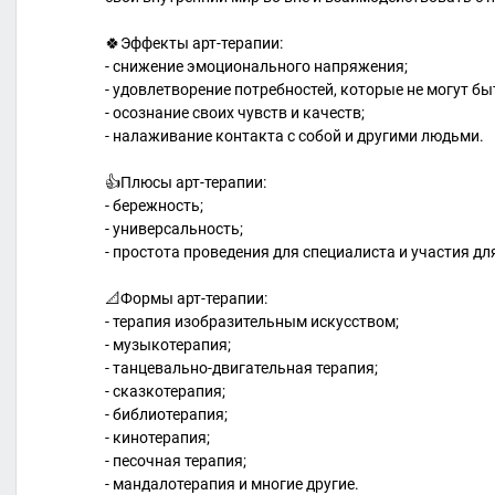
🍀Эффекты арт-терапии:
- снижение эмоционального напряжения;
- удовлетворение потребностей, которые не могут б
- осознание своих чувств и качеств;
- налаживание контакта с собой и другими людьми.
👍Плюсы арт-терапии:
- бережность;
- универсальность;
- простота проведения для специалиста и участия д
📐Формы арт-терапии:
- терапия изобразительным искусством;
- музыкотерапия;
- танцевально-двигательная терапия;
- сказкотерапия;
- библиотерапия;
- кинотерапия;
- песочная терапия;
- мандалотерапия и многие другие.