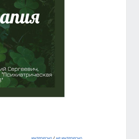
интересно
/
не интересно