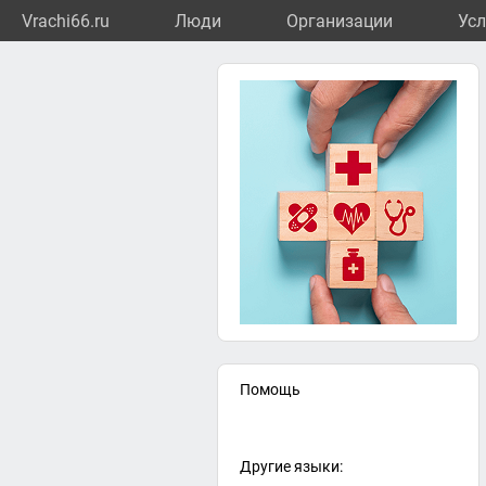
Vrachi66.ru
Люди
Организации
Усл
Помощь
Другие языки: