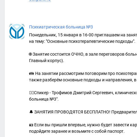
Психиатрическая больница №3
Понедельник, 15 января в 16-00 приглашаем на зан
на тему: "Основные психотерапевтические подходы".
🌐 Занятие состоится ОЧНО, в зале переговоров больн
Главный корпус).
👪 На занятии рассмотрим поговорим про психотерапи
также разберём основные подходы и направления, в ч
👨‍⚕Спикер - Трофимов Дмитрий Сергеевич, клиничес
больница №3".
🔔 ЗАНЯТИЯ ПРОВОДЯТСЯ БЕСПЛАТНО! Предварительн
🪪 Если вы пришли впервые, нужно будет завести ка
подойдите заранее и возьмите с собой паспорт.