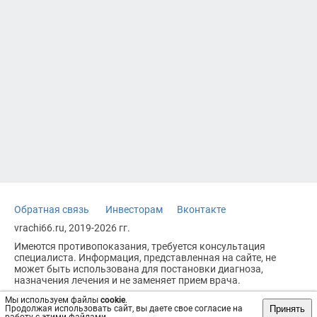
Обратная связь
Инвесторам
Вконтакте
vrachi66.ru, 2019-2026 гг.
Имеются противопоказания, требуется консультация
специалиста. Информация, представленная на сайте, не
может быть использована для постановки диагноза,
назначения лечения и не заменяет прием врача.
Возрастное ограничение: 18+
Мы используем файлы
cookie
.
Принять
Продолжая использовать сайт, вы даете свое согласие на