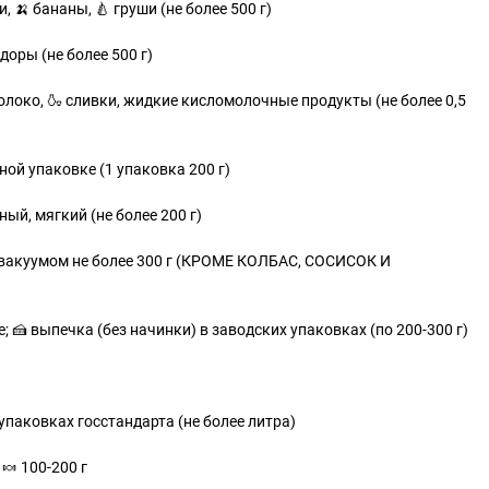
, 🍌 бананы, 🍐 груши (не более 500 г)
доры (не более 500 г)
олоко, 🍶 сливки, жидкие кисломолочные продукты (не более 0,5
чной упаковке (1 упаковка 200 г)
ный, мягкий (не более 200 г)
 вакуумом не более 300 г (КРОМЕ КОЛБАС, СОСИСОК И
ое; 🍰 выпечка (без начинки) в заводских упаковках (по 200-300 г)
в упаковках госстандарта (не более литра)
 🍬 100-200 г