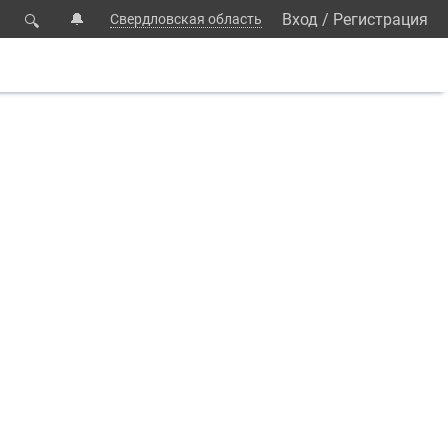
🔔
Вход
/
Регистрация
Свердловская область
🔍