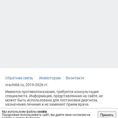
Обратная связь
Инвесторам
Вконтакте
vrachi66.ru, 2019-2026 гг.
Имеются противопоказания, требуется консультация
специалиста. Информация, представленная на сайте, не
может быть использована для постановки диагноза,
назначения лечения и не заменяет прием врача.
Возрастное ограничение: 18+
Мы используем файлы
cookie
.
Принять
Продолжая использовать сайт, вы даете свое согласие на