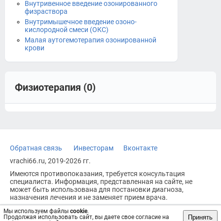
Внутривенное введение озонированного
физраствора
Внутримышечное введение озоно-
кислородной смеси (ОКС)
Малая аутогемотерапия озонированной
крови
Физиотерапия (0)
Обратная связь
Инвесторам
Вконтакте
vrachi66.ru, 2019-2026 гг.
Имеются противопоказания, требуется консультация
специалиста. Информация, представленная на сайте, не
может быть использована для постановки диагноза,
назначения лечения и не заменяет прием врача.
Возрастное ограничение: 18+
Мы используем файлы
cookie
.
Принять
Продолжая использовать сайт, вы даете свое согласие на