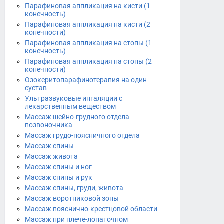
Парафиновая аппликация на кисти (1
конечность)
Парафиновая аппликация на кисти (2
конечности)
Парафиновая аппликация на стопы (1
конечность)
Парафиновая аппликация на стопы (2
конечности)
Озокеритопарафинотерапия на один
сустав
Ультразвуковые ингаляции с
лекарственным веществом
Массаж шейно-грудного отдела
позвоночника
Массаж грудо-поясничного отдела
Массаж спины
Массаж живота
Массаж спины и ног
Массаж спины и рук
Массаж спины, груди, живота
Массаж воротниковой зоны
Массаж пояснично-крестцовой области
Массаж при плече-лопаточном