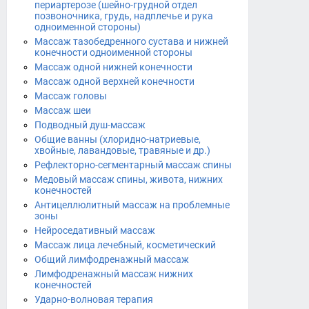
периартерозе (шейно-грудной отдел
позвоночника, грудь, надплечье и рука
одноименной стороны)
Массаж тазобедренного сустава и нижней
конечности одноименной стороны
Массаж одной нижней конечности
Массаж одной верхней конечности
Массаж головы
Массаж шеи
Подводный душ-массаж
Общие ванны (хлоридно-натриевые,
хвойные, лавандовые, травяные и др.)
Рефлекторно-сегментарный массаж спины
Медовый массаж спины, живота, нижних
конечностей
Антицеллюлитный массаж на проблемные
зоны
Нейроседативный массаж
Массаж лица лечебный, косметический
Общий лимфодренажный массаж
Лимфодренажный массаж нижних
конечностей
Ударно-волновая терапия