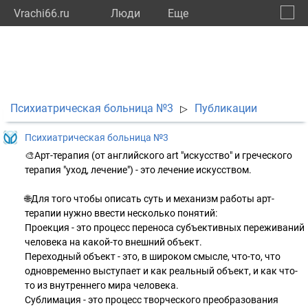
Vrachi66.ru
Люди
Eще
🔔
Сверд
🔍
Психиатрическая больница №3
Публикации
▷
Психиатрическая больница №3
🎨Арт-терапия (от английского art "искусство" и греческого
терапия "уход, лечение") - это лечение искусством.
🌐Для того чтобы описать суть и механизм работы арт-
терапии нужно ввести несколько понятий:
Проекция - это процесс переноса субъективных переживаний
человека на какой-то внешний объект.
Переходный объект - это, в широком смысле, что-то, что
одновременно выступает и как реальный объект, и как что-
то из внутреннего мира человека.
Сублимация - это процесс творческого преобразования