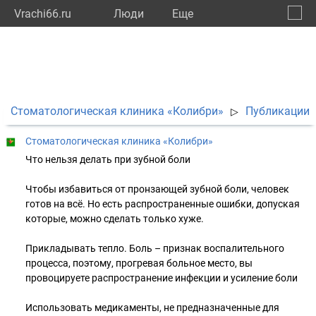
Vrachi66.ru
Люди
Eще
🔔
Сверд
🔍
Стоматологическая клиника «Колибри»
Публикации
▷
Стоматологическая клиника «Колибри»
Что нельзя делать при зубной боли
Чтобы избавиться от пронзающей зубной боли, человек
готов на всё. Но есть распространенные ошибки, допуская
которые, можно сделать только хуже.
Прикладывать тепло. Боль – признак воспалительного
процесса, поэтому, прогревая больное место, вы
провоцируете распространение инфекции и усиление боли
Использовать медикаменты, не предназначенные для