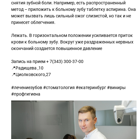
снятия зубной боли. Например, есть распространенный
метод – приложить к больному зубу таблетку аспирина. Она
может вызвать лишь сильный ожог слизистой, но так и не
принесет облегчения.
Лежать. В горизонтальном положении усиливается приток
крови к больному зубу. Вокруг уже раздраженных нервных
окончаний создается повышенное давление
Запись на прием + 7(343) 300-37-00
📍Радищева ,10
📍Циолковского,27
#лечениезубов #стоматология #екатеринбург #виниры
#профгигиена