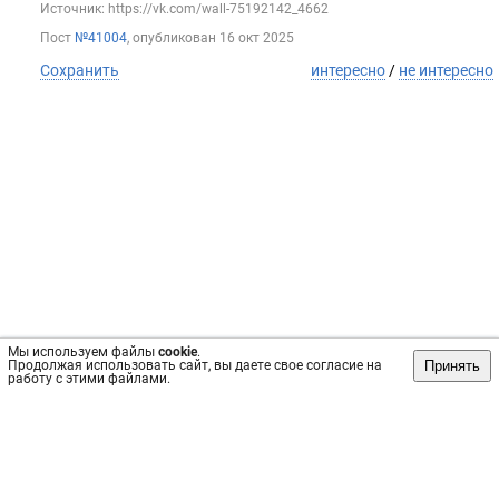
Источник: https://vk.com/wall-75192142_4662
Пост
№41004
, опубликован
16 окт 2025
Сохранить
интересно
/
не интересно
Мы используем файлы
cookie
.
Принять
Продолжая использовать сайт, вы даете свое согласие на
работу с этими файлами.