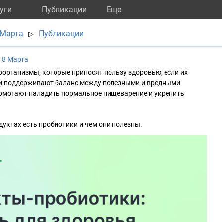
уги
Публикации
Eще
 Марта
Публикации
▷
 8 Марта
организмы, которые приносят пользу здоровью, если их
ни поддерживают баланс между полезными и вредными
помогают наладить нормальное пищеварение и укрепить
дуктах есть пробиотики и чем они полезны.