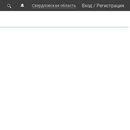
🔔
Вход
/
Регистрация
Свердловская область
🔍