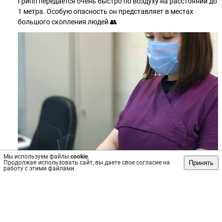
Грипп передается очень быстро по воздуху на расстоянии до
1 метра. Особую опасность он представляет в местах
большого скопления людей 👥
Мы используем файлы
cookie
.
Принять
Продолжая использовать сайт, вы даете свое согласие на
работу с этими файлами.