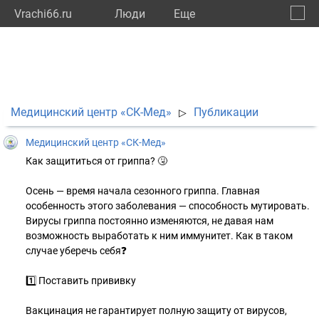
Vrachi66.ru
Люди
Eще
🔔
Сверд
🔍
Медицинский центр «СК-Мед»
Публикации
▷
Медицинский центр «СК-Мед»
Как защититься от гриппа? 🤧
Осень — время начала сезонного гриппа. Главная
особенность этого заболевания — способность мутировать.
Вирусы гриппа постоянно изменяются, не давая нам
возможность выработать к ним иммунитет. Как в таком
случае уберечь себя❓
1️⃣ Поставить прививку
Вакцинация не гарантирует полную защиту от вирусов,