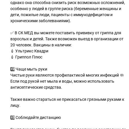
однако она способна снизить риск возможных осложнений,
особенно у людей в группе риска (беременные женщины и
дети, пожилые люди, пациенты с иммунодефицитом и
хроническими заболеваниями).
✅ В СК МЕД вы можете поставить прививку от гриппа для
взрослых и детей. Также возможен выезд в организации от
20 человек. Вакцины в наличии:
💉 Ультрикс Квадри
💉 Гриппол Плюс
2️⃣ Чаще мыть руки
Чистые руки являются профилактикой многих инфекций 🧼
Если под рукой нет мыла и воды, можно использовать
антисептические средства.
Также важно стараться не прикасаться грязными руками к
лицу.
3️⃣ Соблюдайте дистанцию