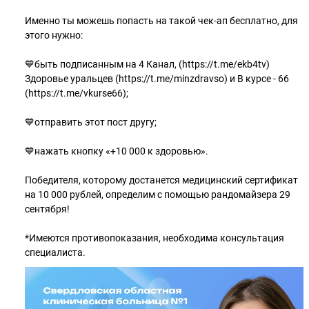
Именно ты можешь попасть на такой чек-ап бесплатно, для
этого нужно:
💙быть подписанным на 4 Канал, (https://t.me/ekb4tv)
Здоровье уральцев (https://t.me/minzdravso) и В курсе - 66
(https://t.me/vkurse66);
💙отправить этот пост другу;
💙нажать кнопку «+10 000 к здоровью».
Победителя, которому достанется медицинский сертификат
на 10 000 рублей, определим с помощью рандомайзера 29
сентября!
*Имеются противопоказания, необходима консультация
специалиста.