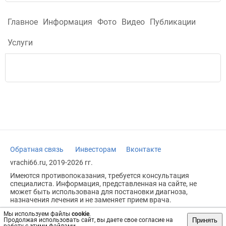
Главное
Информация
Фото
Видео
Публикации
Услуги
Обратная связь
Инвесторам
Вконтакте
vrachi66.ru, 2019-2026 гг.
Имеются противопоказания, требуется консультация
специалиста. Информация, представленная на сайте, не
может быть использована для постановки диагноза,
назначения лечения и не заменяет прием врача.
Возрастное ограничение: 18+
Мы используем файлы
cookie
.
Принять
Продолжая использовать сайт, вы даете свое согласие на