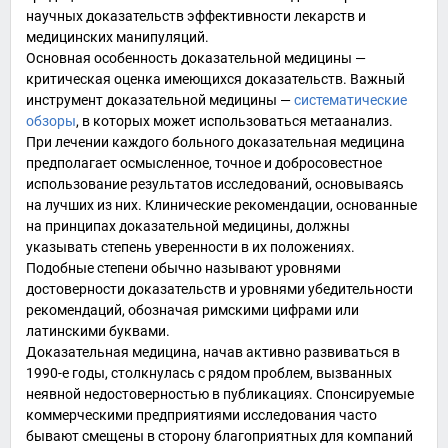
научных доказательств эффективности лекарств и
медицинских манипуляций.
Основная особенность доказательной медицины —
критическая оценка имеющихся доказательств. Важный
инструмент доказательной медицины —
систематические
обзоры
, в которых может использоваться
метаанализ
.
При лечении каждого больного доказательная медицина
предполагает осмысленное, точное и добросовестное
использование результатов исследований, основываясь
на лучших из них. Клинические рекомендации, основанные
на принципах доказательной медицины, должны
указывать степень уверенности в их положениях.
Подобные степени обычно называют уровнями
достоверности доказательств и уровнями убедительности
рекомендаций, обозначая римскими цифрами или
латинскими буквами.
Доказательная медицина, начав активно развиваться в
1990-е годы, столкнулась с рядом проблем, вызванных
неявной недостоверностью в публикациях. Спонсируемые
коммерческими предприятиями исследования часто
бывают смещены в сторону благоприятных для компаний