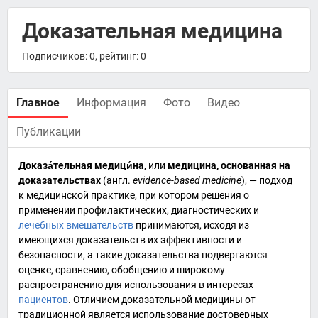
Доказательная медицина
Подписчиков: 0, рейтинг: 0
Главное
Информация
Фото
Видео
Публикации
Доказа́тельная медици́на
, или
медицина, основанная на
доказательствах
(
англ.
evidence-based medicine
), — подход
к медицинской практике, при котором решения о
применении
профилактических
,
диагностических
и
лечебных вмешательств
принимаются, исходя из
имеющихся доказательств их эффективности и
безопасности, а такие доказательства подвергаются
оценке, сравнению, обобщению и широкому
распространению для использования в интересах
пациентов
. Отличием доказательной медицины от
традиционной является использование достоверных