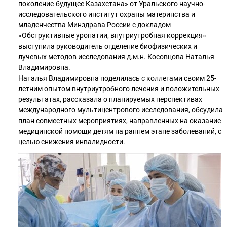
поколение-будущее Казахстана» от Уральского научно-
исследовательского институт охраны материнства и
младенчества Минздрава России с докладом
«Обструктивные уропатии, внутриутробная коррекция»
выступила руководитель отделение биофизических и
лучевых методов исследования д.м.н. Косовцова Наталья
Владимировна.
Наталья Владимировна поделилась с коллегами своим 25-
летним опытом внутриутробного лечения и положительных
результатах, рассказала о планируемых перспективах
международного мультицентрового исследования, обсудила
план совместных мероприятиях, направленных на оказание
медицинской помощи детям на раннем этапе заболеваний, с
целью снижения инвалидности.