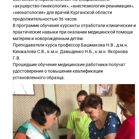
«акушерство-гинекология», «анестезиология-реанимация»,
«неонатология» для врачей Курганской области
продолжительностью 36 часов.
В программе обучения курсанты отработали клинические и
практические навыки при оказании медицинской помощи
матерям и новорожденным детям.
Преподаватели курса профессор Башмакова Н.В., д.м.н.
Кинжалова С.В., к.м.н. Давыденко Н.Б., к.м.н. Якорнова
Г.В.
Прошедшие обучение медицинские работники получат
удостоверения о повышении квалификации
установленного образца.