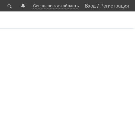
🔔
Вход
/
Регистрация
Свердловская область
🔍