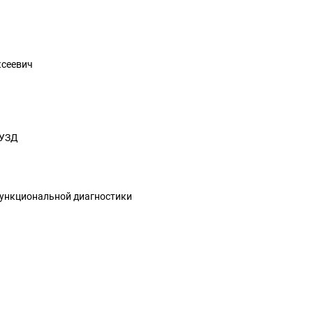
ксеевич
 УЗД
ункциональной диагностики
ч