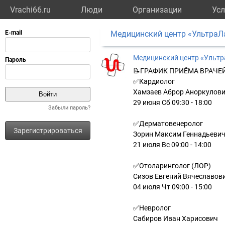
Vrachi66.ru
Люди
Организации
Усл
Медицинский центр «УльтраЛ
Медицинский центр «Ульт
📝ГРАФИК ПРИЁМА ВРАЧЕ
✅Кардиолог
Хамзаев Аброр Аноркулов
29 июня Сб 09:30 - 18:00
Забыли пароль?
✅Дерматовенеролог
Зарегистрироваться
Зорин Максим Геннадьеви
21 июля Вс 09:00 - 14:00
✅Отоларинголог (ЛОР)
Сизов Евгений Вячеславов
04 июля Чт 09:00 - 15:00
✅Невролог
Сабиров Иван Харисович