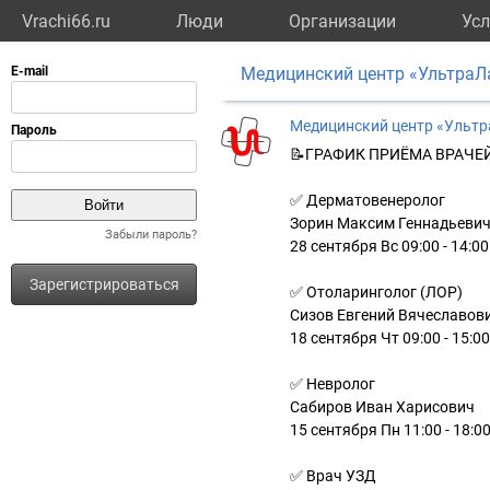
Vrachi66.ru
Люди
Организации
Усл
Медицинский центр «УльтраЛ
Медицинский центр «Ульт
📝ГРАФИК ПРИЁМА ВРАЧЕ
✅ Дерматовенеролог
Зорин Максим Геннадьеви
Забыли пароль?
28 сентября Вс 09:00 - 14:00
Зарегистрироваться
✅ Отоларинголог (ЛОР)
Сизов Евгений Вячеславов
18 сентября Чт 09:00 - 15:00
✅ Невролог
Сабиров Иван Харисович
15 сентября Пн 11:00 - 18:0
✅ Врач УЗД