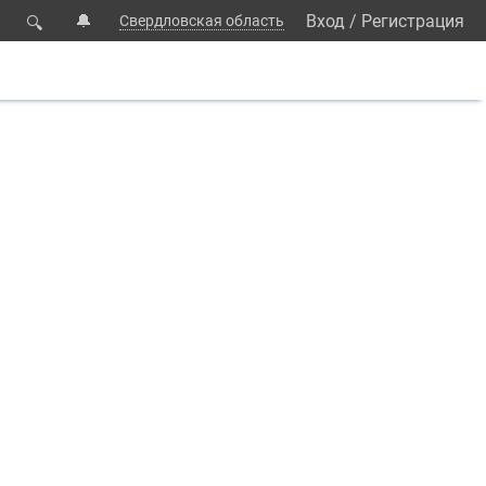
🔔
Вход
/
Регистрация
Свердловская область
🔍