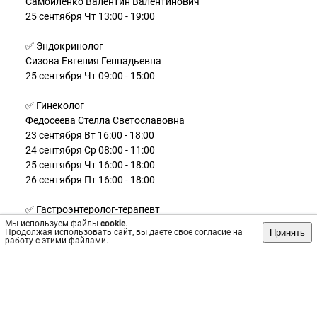
Самойленко Валентин Валентинович
25 сентября Чт 13:00 - 19:00
✅ Эндокринолог
Сизова Евгения Геннадьевна
25 сентября Чт 09:00 - 15:00
✅ Гинеколог
Федосеева Стелла Светославовна
23 сентября Вт 16:00 - 18:00
24 сентября Ср 08:00 - 11:00
25 сентября Чт 16:00 - 18:00
26 сентября Пт 16:00 - 18:00
✅ Гастроэнтеролог-терапевт
Мы используем файлы
Борейко Ольга Васильевна
cookie
.
Принять
Продолжая использовать сайт, вы даете свое согласие на
04 октября Сб 10:00 - 18:00
работу с этими файлами.
✅ Эндоскопист
Шалагин Михаил Михайлович
27 сентября Сб 08:00 - 18:00