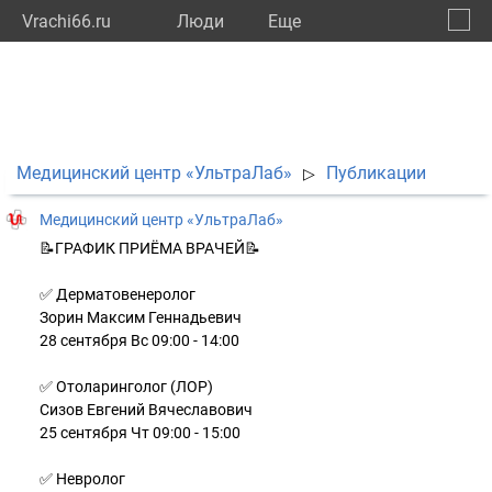
Vrachi66.ru
Люди
Eще
🔔
Сверд
🔍
Медицинский центр «УльтраЛаб»
Публикации
▷
Медицинский центр «УльтраЛаб»
📝ГРАФИК ПРИЁМА ВРАЧЕЙ📝
✅ Дерматовенеролог
Зорин Максим Геннадьевич
28 сентября Вс 09:00 - 14:00
✅ Отоларинголог (ЛОР)
Сизов Евгений Вячеславович
25 сентября Чт 09:00 - 15:00
✅ Невролог