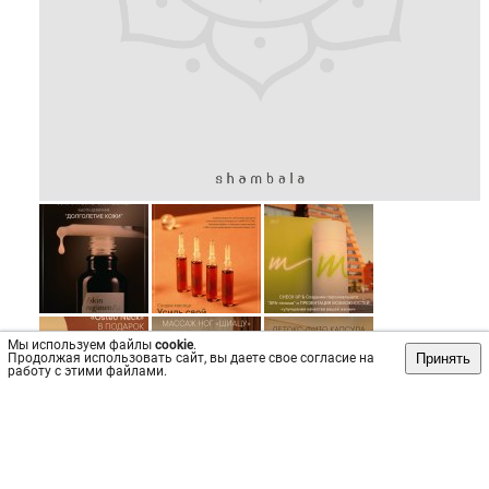
Мы используем файлы
cookie
.
Принять
Продолжая использовать сайт, вы даете свое согласие на
работу с этими файлами.
Источник: https://vk.com/wall-147234859_244
Пост
№41007
, опубликован
1 окт 2025