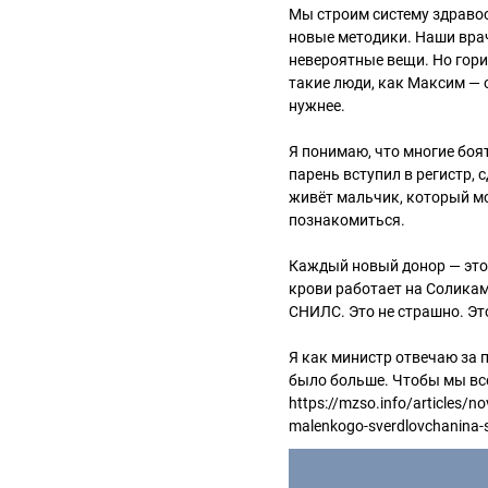
Мы строим систему здраво
новые методики. Наши вра
невероятные вещи. Но гор
такие люди, как Максим — 
нужнее.
Я понимаю, что многие боят
парень вступил в регистр, 
живёт мальчик, который мо
познакомиться.
Каждый новый донор — это 
крови работает на Соликамс
СНИЛС. Это не страшно. Эт
Я как министр отвечаю за п
было больше. Чтобы мы все
https://mzso.info/articles/n
malenkogo-sverdlovchanina-