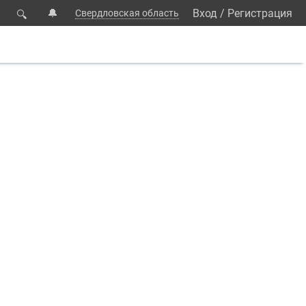
🔔
Вход
/
Регистрация
Свердловская область
🔍