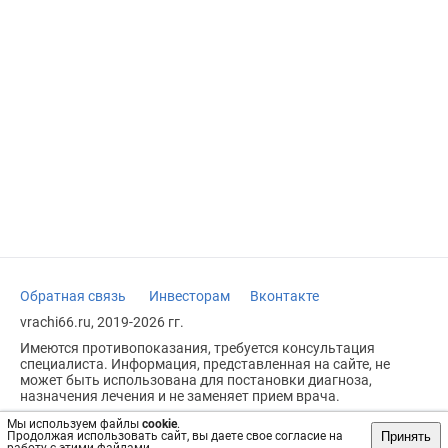
Обратная связь
Инвесторам
Вконтакте
vrachi66.ru, 2019-2026 гг.
Имеются противопоказания, требуется консультация
специалиста. Информация, представленная на сайте, не
может быть использована для постановки диагноза,
назначения лечения и не заменяет прием врача.
Возрастное ограничение: 18+
Мы используем файлы
cookie
.
Принять
Продолжая использовать сайт, вы даете свое согласие на