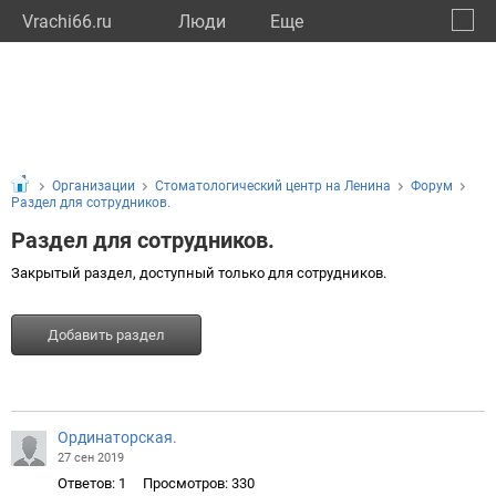
Vrachi66.ru
Люди
Eще
🔔
Сверд
🔍
Организации
Стоматологический центр на Ленина
Форум
Раздел для сотрудников.
Раздел для сотрудников.
Закрытый раздел, доступный только для сотрудников.
Добавить раздел
Ординаторская.
27 сен 2019
Ответов: 1
Просмотров: 330