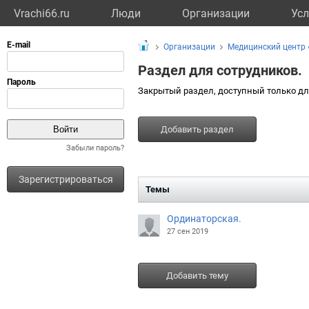
Vrachi66.ru
Люди
Организации
Усл
Организации
Медицинский центр 
Раздел для сотрудников.
Закрытый раздел, доступный только дл
Добавить раздел
Забыли пароль?
Зарегистрироваться
Темы
Ординаторская.
27 сен 2019
Добавить тему