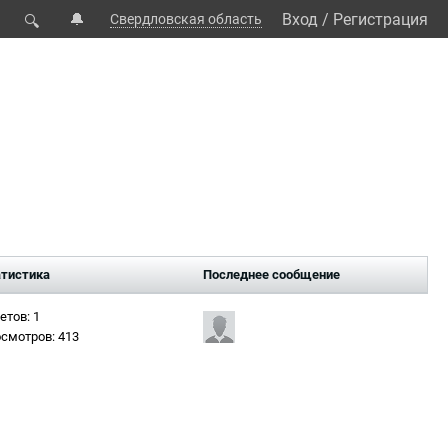
🔔
Вход
/
Регистрация
Свердловская область
🔍
тистика
Последнее сообщение
етов: 1
смотров: 413