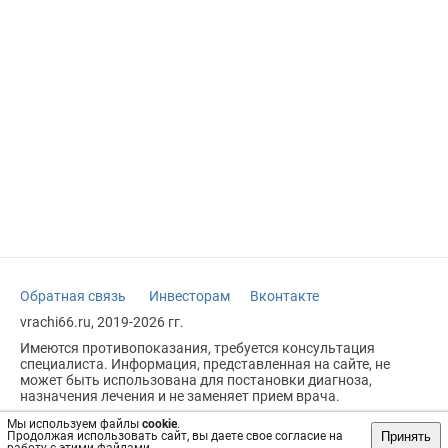
Обратная связь
Инвесторам
Вконтакте
vrachi66.ru, 2019-2026 гг.
Имеются противопоказания, требуется консультация
специалиста. Информация, представленная на сайте, не
может быть использована для постановки диагноза,
назначения лечения и не заменяет прием врача.
Возрастное ограничение: 18+
Мы используем файлы
cookie
.
Принять
Продолжая использовать сайт, вы даете свое согласие на