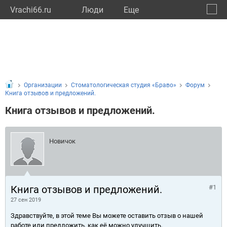
Vrachi66.ru
Люди
Eще
🔔
Сверд
🔍
Организации
Стоматологическая студия «Браво»
Форум
Книга отзывов и предложений.
Книга отзывов и предложений.
Новичок
Книга отзывов и предложений.
#1
27 сен 2019
Здравствуйте, в этой теме Вы можете оставить отзыв о нашей
работе или предложить, как её можно улучшить.