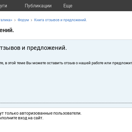
уги
Публикации
Eще
талика»
Форум
Книга отзывов и предложений.
ений.
отзывов и предложений.
те, в этой теме Вы можете оставить отзыв о нашей работе или предложит
ут только авторизованные пользователи.
полните вход на сайт.