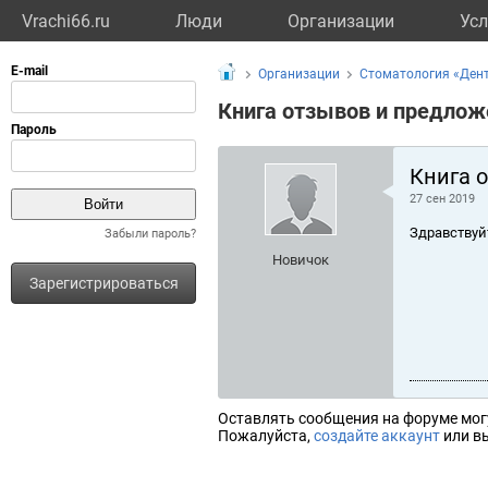
Vrachi66.ru
Люди
Организации
Усл
Организации
Стоматология «Ден
Книга отзывов и предлож
Книга 
27 сен 2019
Здравствуй
Забыли пароль?
Новичок
Зарегистрироваться
Оставлять сообщения на форуме мог
Пожалуйста,
создайте аккаунт
или вы