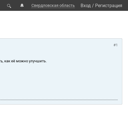
🔔
Вход
/
Регистрация
Свердловская область
🔍
#1
ь, как её можно улучшить.