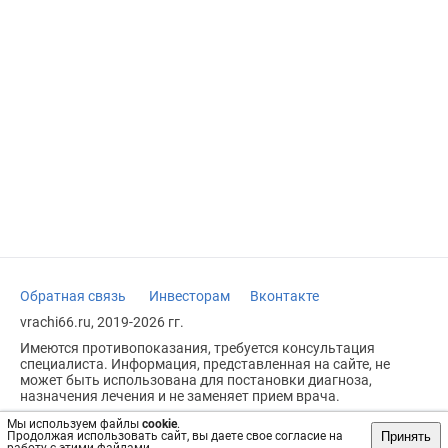
Обратная связь
Инвесторам
Вконтакте
vrachi66.ru, 2019-2026 гг.
Имеются противопоказания, требуется консультация
специалиста. Информация, представленная на сайте, не
может быть использована для постановки диагноза,
назначения лечения и не заменяет прием врача.
Возрастное ограничение: 18+
Мы используем файлы
cookie
.
Принять
Продолжая использовать сайт, вы даете свое согласие на