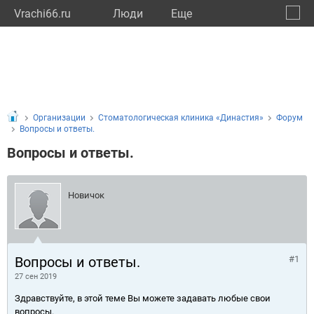
Vrachi66.ru
Люди
Eще
🔔
Сверд
🔍
Организации
Стоматологическая клиника «Династия»
Форум
Вопросы и ответы.
Вопросы и ответы.
Новичок
Вопросы и ответы.
#1
27 сен 2019
Здравствуйте, в этой теме Вы можете задавать любые свои
вопросы.