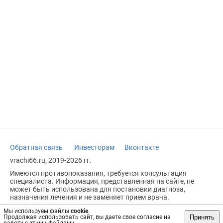
Обратная связь
Инвесторам
Вконтакте
vrachi66.ru, 2019-2026 гг.
Имеются противопоказания, требуется консультация
специалиста. Информация, представленная на сайте, не
может быть использована для постановки диагноза,
назначения лечения и не заменяет прием врача.
Возрастное ограничение: 18+
Мы используем файлы
cookie
.
Принять
Продолжая использовать сайт, вы даете свое согласие на