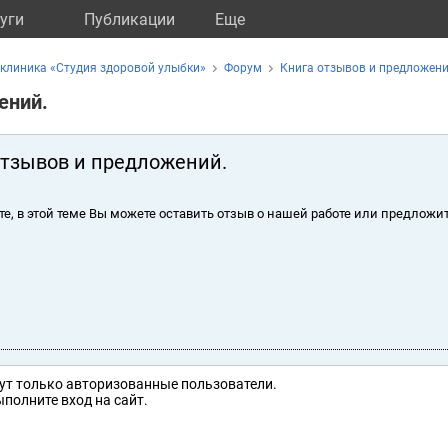
уги
Публикации
Eще
клиника «Студия здоровой улыбки»
Форум
Книга отзывов и предложени
ений.
отзывов и предложений.
те, в этой теме Вы можете оставить отзыв о нашей работе или предложит
ут только авторизованные пользователи.
полните вход на сайт.