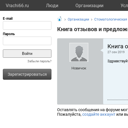
Vrachi66.ru
Люди
Организации
Усл
Организации
Стоматологическая 
Книга отзывов и предлож
Книга 
27 сен 2019
Здравствуй
Забыли пароль?
Новичок
Зарегистрироваться
Оставлять сообщения на форуме мог
Пожалуйста,
создайте аккаунт
или вы