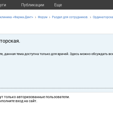
уги
Публикации
Eще
 клиника «Фарма-Дент»
Форум
Раздел для сотрудников.
Ординаторска
торская.
те, данная тема доступна только для врачей. Здесь можно обсуждать вс
ут только авторизованные пользователи.
полните вход на сайт.