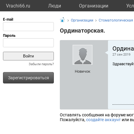
Vrachi66.ru
Люди
Организации
Усл
Организации
Стоматологическая
Ординаторская.
Ордина
27 сен 2019
Здравствуй
Забыли пароль?
Новичок
Зарегистрироваться
Оставлять сообщения на форуме мог
Пожалуйста,
создайте аккаунт
или вы