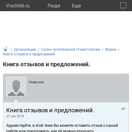
Vrachi66.ru
Люди
Eще
🔔
Сверд
🔍
Организации
Салон эстетической стоматологии
Форум
Книга отзывов и предложений.
Книга отзывов и предложений.
Новичок
Книга отзывов и предложений.
#1
27 сен 2019
Здравствуйте, в этой теме Вы можете оставить отзыв о нашей
работе или предложить, как её можно улучшить.