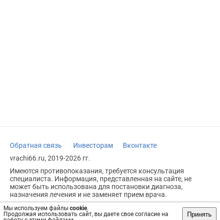
Обратная связь
Инвесторам
Вконтакте
vrachi66.ru, 2019-2026 гг.
Имеются противопоказания, требуется консультация
специалиста. Информация, представленная на сайте, не
может быть использована для постановки диагноза,
назначения лечения и не заменяет прием врача.
Возрастное ограничение: 18+
Мы используем файлы
cookie
.
Принять
Продолжая использовать сайт, вы даете свое согласие на