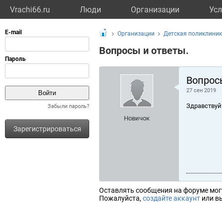
Vrachi66.ru
Люди
Организации
Усл
Организации
Детская поликлини
Вопросы и ответы.
Вопрос
27 сен 2019
Здравствуй
Забыли пароль?
Новичок
Зарегистрироваться
Оставлять сообщения на форуме мог
Пожалуйста,
создайте аккаунт
или вы