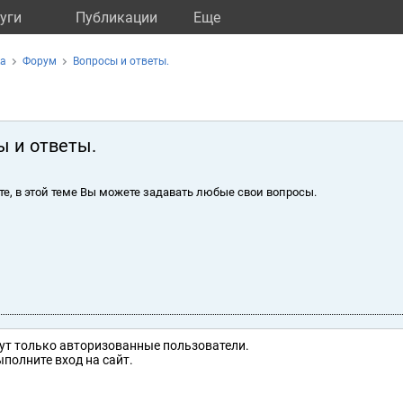
уги
Публикации
Eще
ка
Форум
Вопросы и ответы.
ы и ответы.
те, в этой теме Вы можете задавать любые свои вопросы.
ут только авторизованные пользователи.
полните вход на сайт.