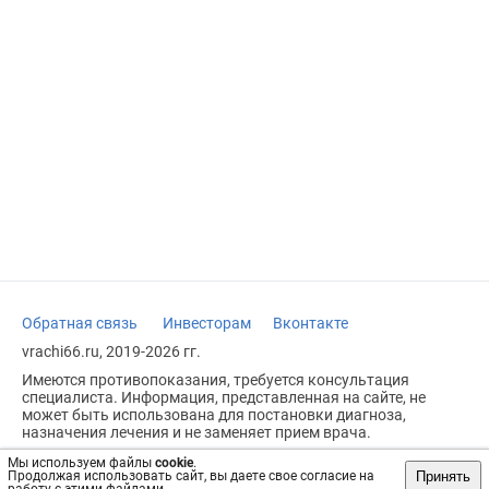
Обратная связь
Инвесторам
Вконтакте
vrachi66.ru, 2019-2026 гг.
Имеются противопоказания, требуется консультация
специалиста. Информация, представленная на сайте, не
может быть использована для постановки диагноза,
назначения лечения и не заменяет прием врача.
Возрастное ограничение: 18+
Мы используем файлы
cookie
.
Принять
Продолжая использовать сайт, вы даете свое согласие на