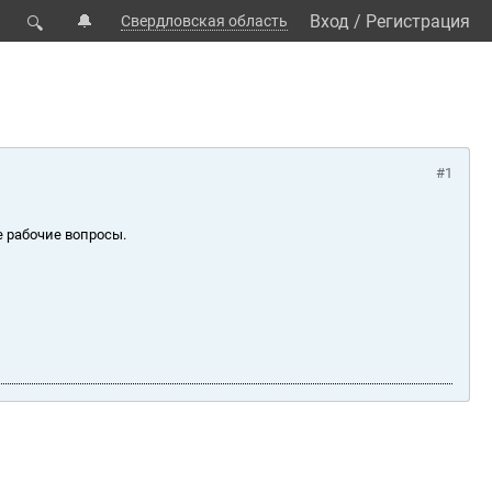
🔔
Вход
/
Регистрация
Свердловская область
🔍
#1
е рабочие вопросы.