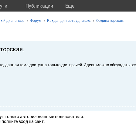
уги
Публикации
Eще
ный диспансер
Форум
Раздел для сотрудников.
Ординаторская.
торская.
те, данная тема доступна только для врачей. Здесь можно обсуждать вс
ут только авторизованные пользователи.
полните вход на сайт.