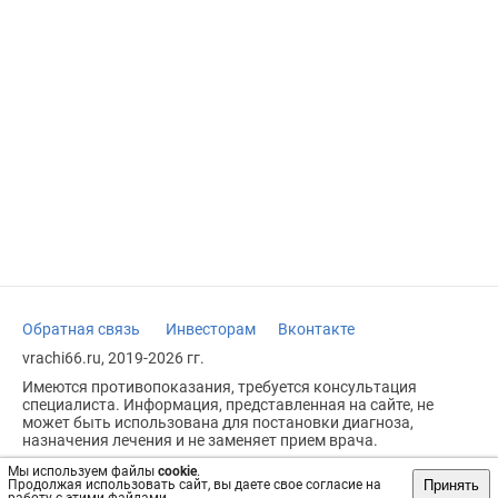
Обратная связь
Инвесторам
Вконтакте
vrachi66.ru, 2019-2026 гг.
Имеются противопоказания, требуется консультация
специалиста. Информация, представленная на сайте, не
может быть использована для постановки диагноза,
назначения лечения и не заменяет прием врача.
Возрастное ограничение: 18+
Мы используем файлы
cookie
.
Принять
Продолжая использовать сайт, вы даете свое согласие на