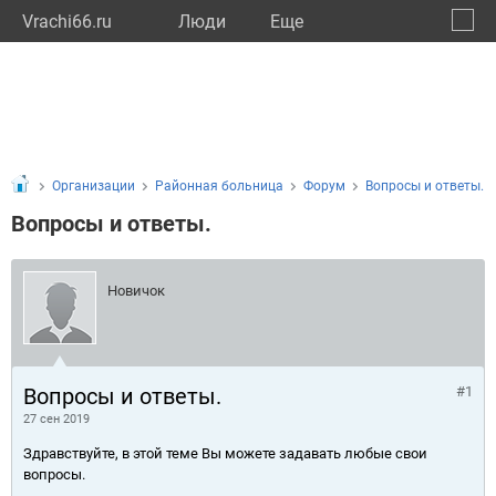
Vrachi66.ru
Люди
Eще
🔔
Сверд
🔍
Организации
Районная больница
Форум
Вопросы и ответы.
Вопросы и ответы.
Новичок
Вопросы и ответы.
#1
27 сен 2019
Здравствуйте, в этой теме Вы можете задавать любые свои
вопросы.