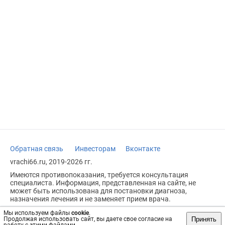
Обратная связь
Инвесторам
Вконтакте
vrachi66.ru, 2019-2026 гг.
Имеются противопоказания, требуется консультация
специалиста. Информация, представленная на сайте, не
может быть использована для постановки диагноза,
назначения лечения и не заменяет прием врача.
Возрастное ограничение: 18+
Мы используем файлы
cookie
.
Принять
Продолжая использовать сайт, вы даете свое согласие на