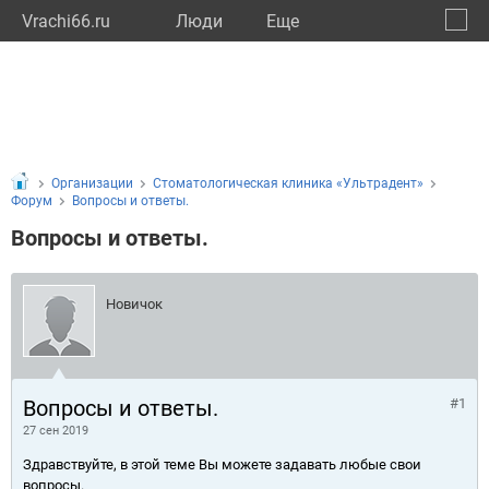
Vrachi66.ru
Люди
Eще
🔔
Сверд
🔍
Организации
Стоматологическая клиника «Ультрадент»
Форум
Вопросы и ответы.
Вопросы и ответы.
Новичок
Вопросы и ответы.
#1
27 сен 2019
Здравствуйте, в этой теме Вы можете задавать любые свои
вопросы.