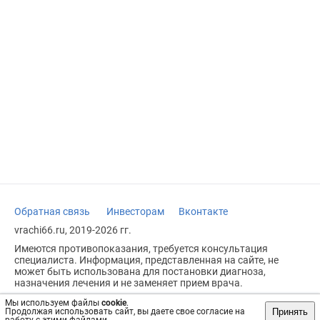
Обратная связь
Инвесторам
Вконтакте
vrachi66.ru, 2019-2026 гг.
Имеются противопоказания, требуется консультация
специалиста. Информация, представленная на сайте, не
может быть использована для постановки диагноза,
назначения лечения и не заменяет прием врача.
Возрастное ограничение: 18+
Мы используем файлы
cookie
.
Принять
Продолжая использовать сайт, вы даете свое согласие на