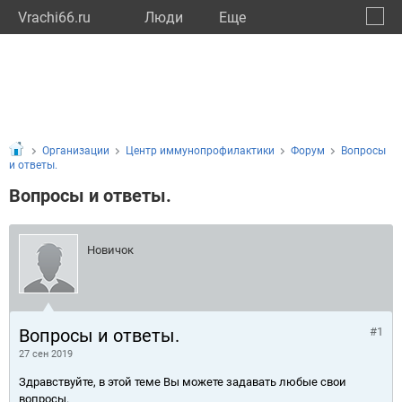
Vrachi66.ru
Люди
Eще
🔔
Сверд
🔍
Организации
Центр иммунопрофилактики
Форум
Вопросы
и ответы.
Вопросы и ответы.
Новичок
Вопросы и ответы.
#1
27 сен 2019
Здравствуйте, в этой теме Вы можете задавать любые свои
вопросы.