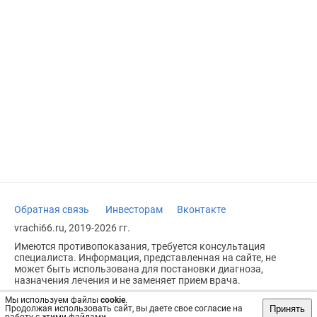
Обратная связь
Инвесторам
Вконтакте
vrachi66.ru, 2019-2026 гг.
Имеются противопоказания, требуется консультация
специалиста. Информация, представленная на сайте, не
может быть использована для постановки диагноза,
назначения лечения и не заменяет прием врача.
Возрастное ограничение: 18+
Мы используем файлы
cookie
.
Принять
Продолжая использовать сайт, вы даете свое согласие на