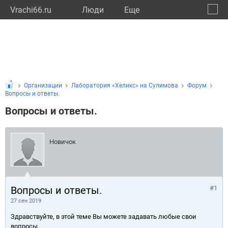
Vrachi66.ru
Люди
Eще
🔔
Сверд
🔍
Организации
Лаборатория «Хеликс» на Сулимова
Форум
Вопросы и ответы.
Вопросы и ответы.
Новичок
Вопросы и ответы.
#1
27 сен 2019
Здравствуйте, в этой теме Вы можете задавать любые свои
вопросы.