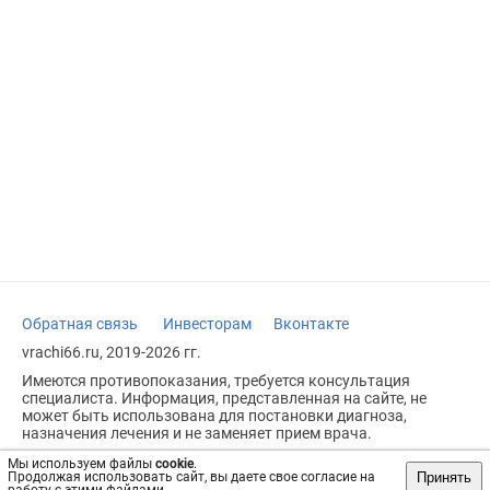
Обратная связь
Инвесторам
Вконтакте
vrachi66.ru, 2019-2026 гг.
Имеются противопоказания, требуется консультация
специалиста. Информация, представленная на сайте, не
может быть использована для постановки диагноза,
назначения лечения и не заменяет прием врача.
Возрастное ограничение: 18+
Мы используем файлы
cookie
.
Принять
Продолжая использовать сайт, вы даете свое согласие на