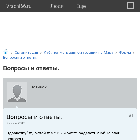
Vrachi66.ru
Люди
Eще
🔔
Сверд
🔍
Организации
Кабинет мануальной терапии на Мира
Форум
Вопросы и ответы.
Вопросы и ответы.
Новичок
Вопросы и ответы.
#1
27 сен 2019
Здравствуйте, в этой теме Вы можете задавать любые свои
вопросы.