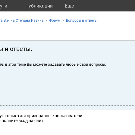
уги
Публикации
Eще
а Ви» на Степана Разина
Форум
Вопросы и ответы.
ы и ответы.
те, в этой теме Вы можете задавать любые свои вопросы.
ут только авторизованные пользователи.
полните вход на сайт.