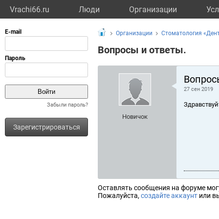
Vrachi66.ru
Люди
Организации
Усл
Организации
Стоматология «Дент
Вопросы и ответы.
Вопрос
27 сен 2019
Здравствуй
Забыли пароль?
Новичок
Зарегистрироваться
Оставлять сообщения на форуме мог
Пожалуйста,
создайте аккаунт
или вы