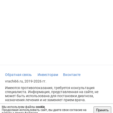
Обратная связь
Инвесторам
Вконтакте
vrachi66.ru, 2019-2026 гг.
Имеются противопоказания, требуется консультация
специалиста. Информация, представленная на сайте, не
может быть использована для постановки диагноза,
назначения лечения и не заменяет прием врача.
Возрастное ограничение: 18+
Мы используем файлы
cookie
.
Принять
Продолжая использовать сайт, вы даете свое согласие на