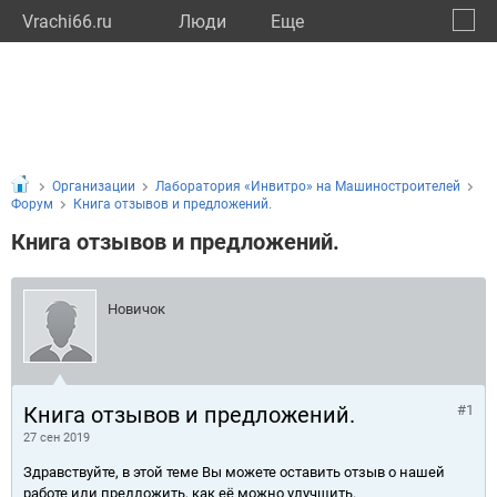
Vrachi66.ru
Люди
Eще
🔔
Сверд
🔍
Организации
Лаборатория «Инвитро» на Машиностроителей
Форум
Книга отзывов и предложений.
Книга отзывов и предложений.
Новичок
Книга отзывов и предложений.
#1
27 сен 2019
Здравствуйте, в этой теме Вы можете оставить отзыв о нашей
работе или предложить, как её можно улучшить.