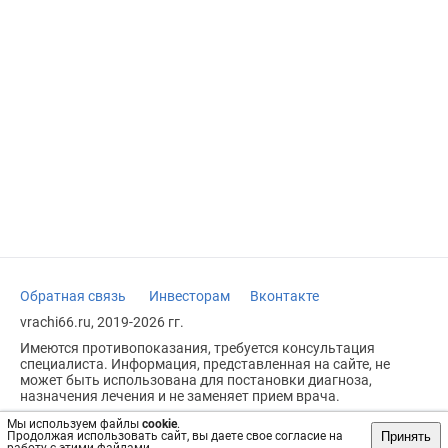
Обратная связь
Инвесторам
Вконтакте
vrachi66.ru, 2019-2026 гг.
Имеются противопоказания, требуется консультация
специалиста. Информация, представленная на сайте, не
может быть использована для постановки диагноза,
назначения лечения и не заменяет прием врача.
Возрастное ограничение: 18+
Мы используем файлы
cookie
.
Принять
Продолжая использовать сайт, вы даете свое согласие на