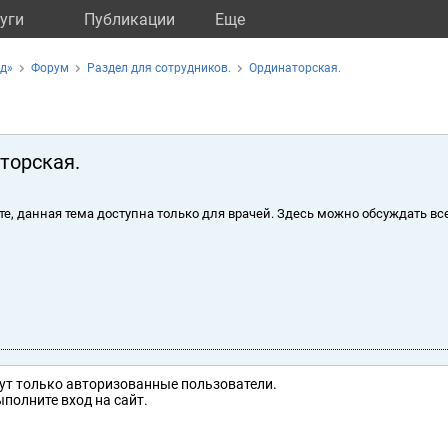
уги
Публикации
Eще
д»
Форум
Раздел для сотрудников.
Ординаторская.
торская.
те, данная тема доступна только для врачей. Здесь можно обсуждать вс
ут только авторизованные пользователи.
полните вход на сайт.