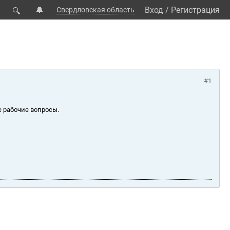
🔔
Вход
/
Регистрация
Свердловская область
🔍
#1
е рабочие вопросы.