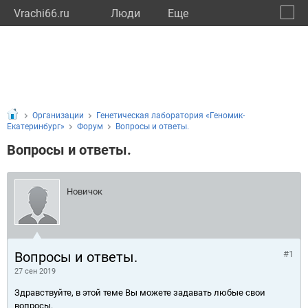
Vrachi66.ru
Люди
Eще
🔔
Сверд
🔍
Организации
Генетическая лаборатория «Геномик-
Екатеринбург»
Форум
Вопросы и ответы.
Вопросы и ответы.
Новичок
Вопросы и ответы.
#1
27 сен 2019
Здравствуйте, в этой теме Вы можете задавать любые свои
вопросы.