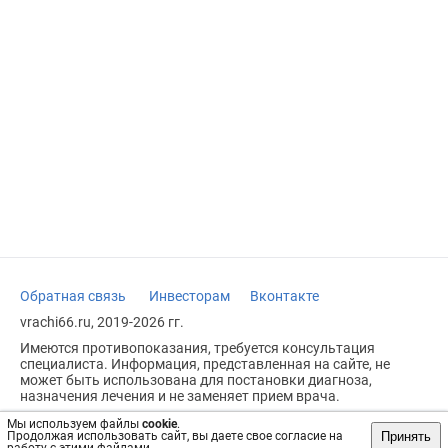
Обратная связь
Инвесторам
Вконтакте
vrachi66.ru, 2019-2026 гг.
Имеются противопоказания, требуется консультация
специалиста. Информация, представленная на сайте, не
может быть использована для постановки диагноза,
назначения лечения и не заменяет прием врача.
Возрастное ограничение: 18+
Мы используем файлы
cookie
.
Принять
Продолжая использовать сайт, вы даете свое согласие на