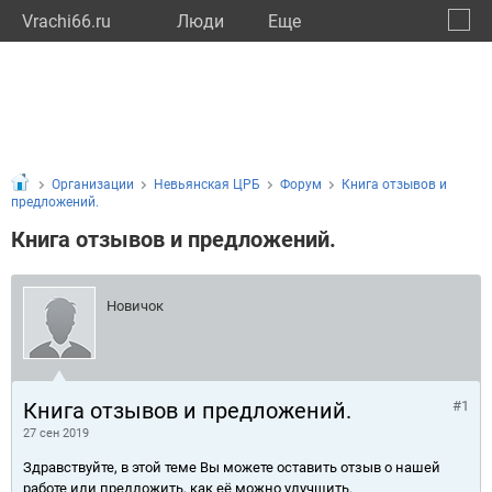
Vrachi66.ru
Люди
Eще
🔔
Сверд
🔍
Организации
Невьянская ЦРБ
Форум
Книга отзывов и
предложений.
Книга отзывов и предложений.
Новичок
Книга отзывов и предложений.
#1
27 сен 2019
Здравствуйте, в этой теме Вы можете оставить отзыв о нашей
работе или предложить, как её можно улучшить.