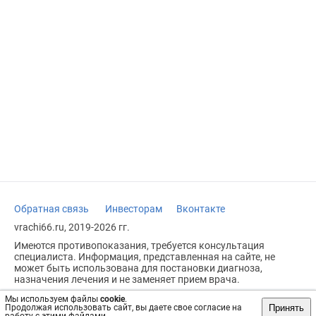
Обратная связь
Инвесторам
Вконтакте
vrachi66.ru, 2019-2026 гг.
Имеются противопоказания, требуется консультация
специалиста. Информация, представленная на сайте, не
может быть использована для постановки диагноза,
назначения лечения и не заменяет прием врача.
Возрастное ограничение: 18+
Мы используем файлы
cookie
.
Принять
Продолжая использовать сайт, вы даете свое согласие на