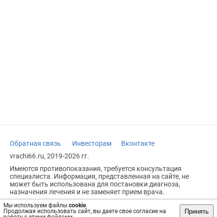
Обратная связь
Инвесторам
Вконтакте
vrachi66.ru, 2019-2026 гг.
Имеются противопоказания, требуется консультация
специалиста. Информация, представленная на сайте, не
может быть использована для постановки диагноза,
назначения лечения и не заменяет прием врача.
Возрастное ограничение: 18+
Мы используем файлы
cookie
.
Принять
Продолжая использовать сайт, вы даете свое согласие на