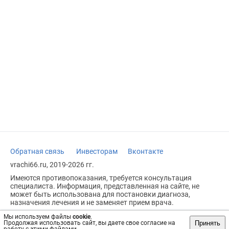
Обратная связь
Инвесторам
Вконтакте
vrachi66.ru, 2019-2026 гг.
Имеются противопоказания, требуется консультация
специалиста. Информация, представленная на сайте, не
может быть использована для постановки диагноза,
назначения лечения и не заменяет прием врача.
Возрастное ограничение: 18+
Мы используем файлы
cookie
.
Принять
Продолжая использовать сайт, вы даете свое согласие на