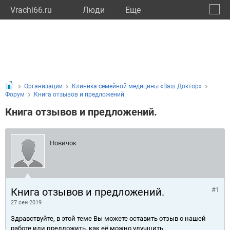
Vrachi66.ru
Люди
Eще
🔔
Сверд
🔍
Организации
Клиника семейной медицины «Ваш Доктор»
Форум
Книга отзывов и предложений.
Книга отзывов и предложений.
Новичок
Книга отзывов и предложений.
#1
27 сен 2019
Здравствуйте, в этой теме Вы можете оставить отзыв о нашей
работе или предложить, как её можно улучшить.