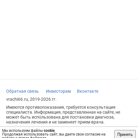
Обратная связь
Инвесторам
Вконтакте
vrachi66.ru, 2019-2026 гг.
Имеются противопоказания, требуется консультация
специалиста. Информация, представленная на сайте, не
может быть использована для постановки диагноза,
назначения лечения и не заменяет прием врача.
Возрастное ограничение: 18+
Мы используем файлы
cookie
.
Принять
Продолжая использовать сайт, вы даете свое согласие на