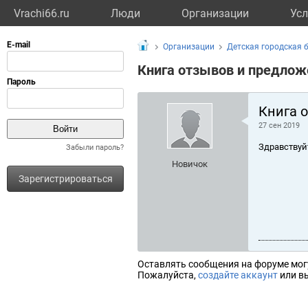
Vrachi66.ru
Люди
Организации
Усл
Организации
Детская городская 
Книга отзывов и предлож
Книга 
27 сен 2019
Здравствуй
Забыли пароль?
Новичок
Зарегистрироваться
Оставлять сообщения на форуме мог
Пожалуйста,
создайте аккаунт
или вы