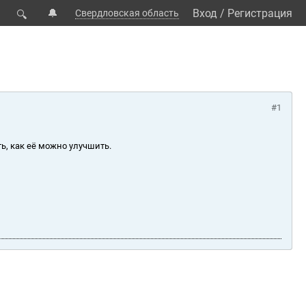
🔔
Вход
/
Регистрация
Свердловская область
🔍
#1
ь, как её можно улучшить.