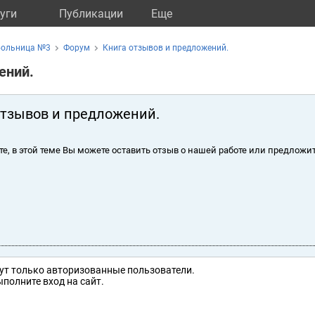
уги
Публикации
Eще
больница №3
Форум
Книга отзывов и предложений.
ений.
отзывов и предложений.
те, в этой теме Вы можете оставить отзыв о нашей работе или предложит
ут только авторизованные пользователи.
полните вход на сайт.