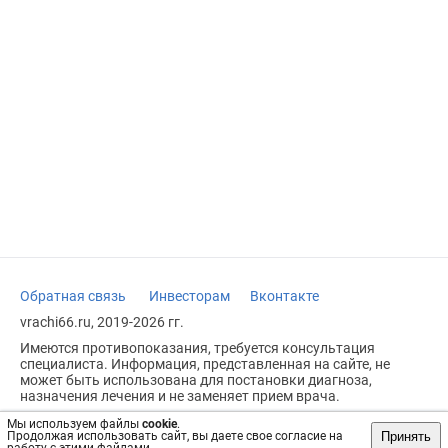
Обратная связь
Инвесторам
Вконтакте
vrachi66.ru, 2019-2026 гг.
Имеются противопоказания, требуется консультация
специалиста. Информация, представленная на сайте, не
может быть использована для постановки диагноза,
назначения лечения и не заменяет прием врача.
Возрастное ограничение: 18+
Мы используем файлы
cookie
.
Принять
Продолжая использовать сайт, вы даете свое согласие на