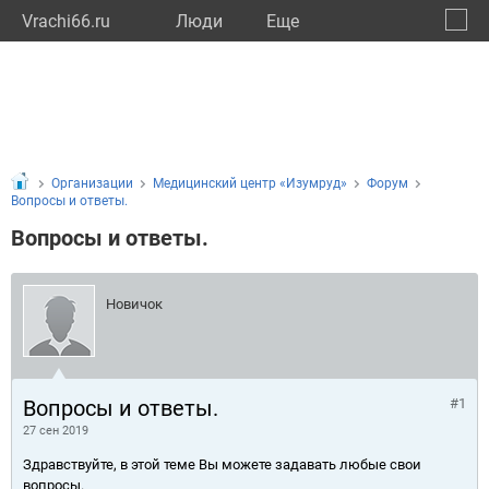
Vrachi66.ru
Люди
Eще
🔔
Сверд
🔍
Организации
Медицинский центр «Изумруд»
Форум
Вопросы и ответы.
Вопросы и ответы.
Новичок
Вопросы и ответы.
#1
27 сен 2019
Здравствуйте, в этой теме Вы можете задавать любые свои
вопросы.