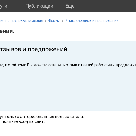
уги
Публикации
Eще
ия на Трудовые резервы
Форум
Книга отзывов и предложений.
ений.
отзывов и предложений.
те, в этой теме Вы можете оставить отзыв о нашей работе или предложит
ут только авторизованные пользователи.
полните вход на сайт.