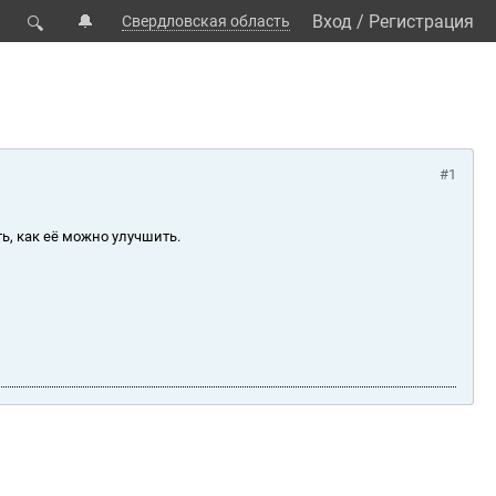
🔔
Вход
/
Регистрация
Свердловская область
🔍
#1
ь, как её можно улучшить.