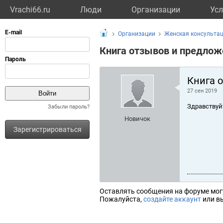
Vrachi66.ru
Люди
Организации
Усл
Организации
Женская консультац
Книга отзывов и предлож
Книга 
27 сен 2019
Здравствуй
Забыли пароль?
Новичок
Зарегистрироваться
Оставлять сообщения на форуме мог
Пожалуйста,
создайте аккаунт
или вы