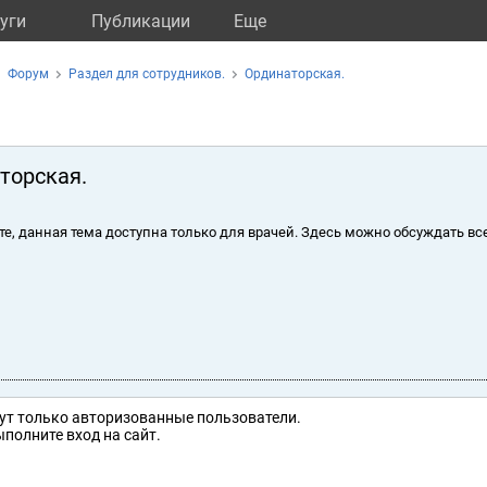
уги
Публикации
Eще
Форум
Раздел для сотрудников.
Ординаторская.
торская.
те, данная тема доступна только для врачей. Здесь можно обсуждать вс
ут только авторизованные пользователи.
полните вход на сайт.