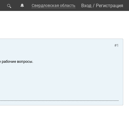
🔔
Вход
/
Регистрация
Свердловская область
🔍
#1
е рабочие вопросы.